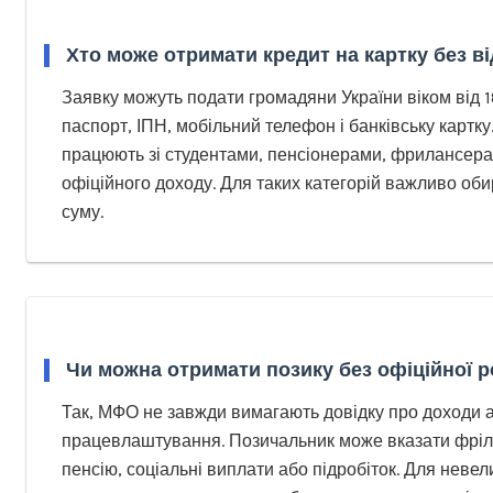
Хто може отримати кредит на картку без в
Заявку можуть подати громадяни України віком від 18
паспорт, ІПН, мобільний телефон і банківську картк
працюють зі студентами, пенсіонерами, фрилансера
офіційного доходу. Для таких категорій важливо оби
суму.
Чи можна отримати позику без офіційної 
Так, МФО не завжди вимагають довідку про доходи 
працевлаштування. Позичальник може вказати фріла
пенсію, соціальні виплати або підробіток. Для невел