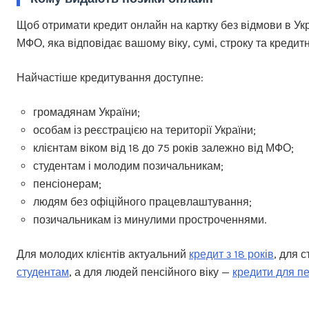
Щоб отримати кредит онлайн на картку без відмови в Укра
МФО, яка відповідає вашому віку, сумі, строку та креди
Найчастіше кредитування доступне:
громадянам України;
особам із реєстрацією на території України;
клієнтам віком від 18 до 75 років залежно від МФО;
студентам і молодим позичальникам;
пенсіонерам;
людям без офіційного працевлаштування;
позичальникам із минулими простроченнями.
Для молодих клієнтів актуальний
кредит з 18 років
, для 
студентам
, а для людей пенсійного віку —
кредити для пе