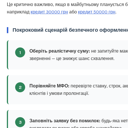
Це критично важливо, якщо в майбутньому планується 
наприклад
кредит 30000 грн
або
кредит 50000 грн
.
Покроковий сценарій безпечного оформлен
Оберіть реалістичну суму:
не запитуйте ма
1
зверненні — це знижує шанс схвалення.
Порівняйте МФО:
перевірте ставку, строк, а
2
клієнтів і умови пролонгації.
Заповніть заявку без помилок:
будь-яка нет
3