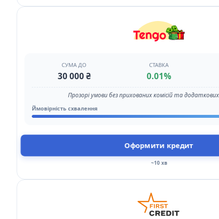
СУМА ДО
СТАВКА
30 000 ₴
0.01%
Прозорі умови без прихованих комісій та додаткови
Ймовірність схвалення
Оформити кредит
~10 хв