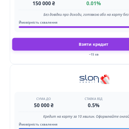
150 000 ₴
0.01%
Без довідки про доходи, готівкою або на карту без
Ймовірність схвалення
Взяти кредит
~15 хв
СУМА ДО
СТАВКА ВІД
50 000 ₴
0.5%
Кредит на карту за 10 хвилин. Оформлюйте онлай
Ймовірність схвалення