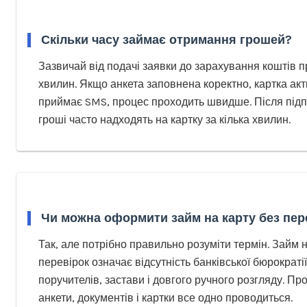
Скільки часу займає отримання грошей?
Зазвичай від подачі заявки до зарахування коштів 
хвилин. Якщо анкета заповнена коректно, картка ак
приймає SMS, процес проходить швидше. Після під
гроші часто надходять на картку за кілька хвилин.
Чи можна оформити займ на карту без пер
Так, але потрібно правильно розуміти термін. Займ н
перевірок означає відсутність банківської бюрократії
поручителів, застави і довгого ручного розгляду. Пр
анкети, документів і картки все одно проводиться.