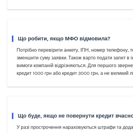
Що робити, якщо МФО відмовила?
Потрібно перевірити анкету, ІПН, номер телефону, те
зменшити суму заявки. Також варто подати запит в 
вимоги компаній відрізняються. Для першого зверн
кредит 1000 грн або кредит 3000 грн, а не великий лі
Що буде, якщо не повернути кредит вчасн
У разі прострочення нараховуються штрафи та додат