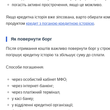
погасіть активні прострочення, якщо це можливо.
Якщо кредитна історія вже зіпсована, варто обирати комп
продуктом
кредит з поганою кредитною історією
.
Як повернути борг
Після отримання коштів важливо повернути борг у стро
погіршує кредитну історію та збільшує суму до сплати.
Способи погашення:
через особистий кабінет МФО;
через інтернет-банкінг;
через платіжний термінал;
у касі банку;
у відділенні кредитної організації;