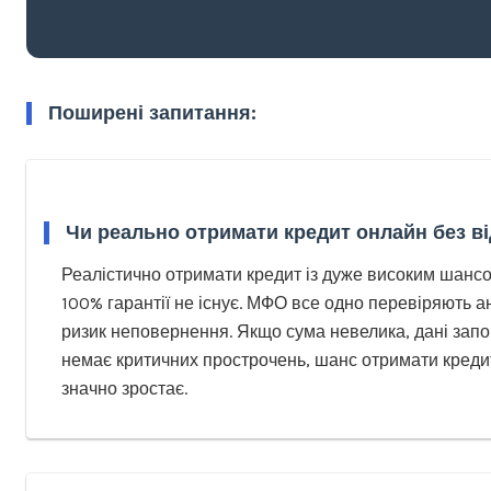
Поширені запитання:
Чи реально отримати кредит онлайн без в
Реалістично отримати кредит із дуже високим шанс
100% гарантії не існує. МФО все одно перевіряють а
ризик неповернення. Якщо сума невелика, дані запо
немає критичних прострочень, шанс отримати креди
значно зростає.