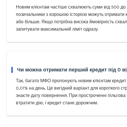
Новим клієнтам частіше схвалюють суми від 500 до 
позичальники з хорошою історією можуть отримати 
або більше. Якщо потрібна висока ймовірність схва
запитувати максимальний ліміт одразу.
Чи можна отримати перший кредит під 0 ві
Так, багато МФО пропонують новим клієнтам кредит п
0,01% на день. Це вигідний варіант для короткого ст
знаєте дату повернення. При простроченні пільгова
втратити дію, і кредит стане дорожчим.