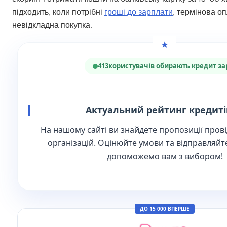
підходить, коли потрібні
гроші до зарплати
, термінова о
невідкладна покупка.
413
користувачів обирають кредит за
Актуальний рейтинг кредиті
На нашому сайті ви знайдете пропозиції
прові
організацій
. Оцінюйте умови та відправляй
допоможемо вам з вибором!
ДО 15 000 ВПЕРШЕ