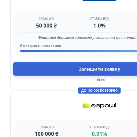
СУМА ДО
СТАВКА ВІД
50 000 ₴
1.0%
Фінансова допомога готівкою у відділеннях або онлайн п
Ймовірність схвалення
Залишити заявку
~20 хв
ДО 100 000 ПОВТОРНО
СУМА ДО
СТАВКА ВІД
100 000 ₴
0.01%