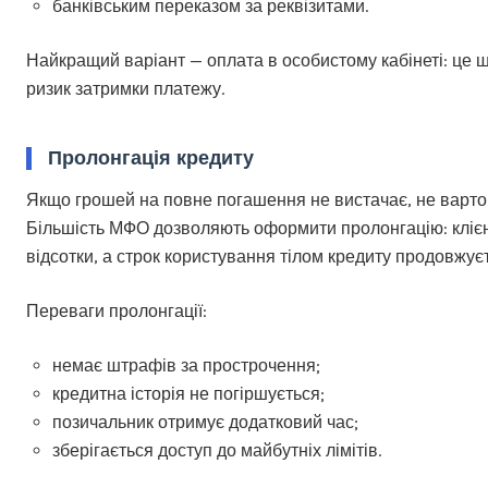
банківським переказом за реквізитами.
Найкращий варіант — оплата в особистому кабінеті: це ш
ризик затримки платежу.
Пролонгація кредиту
Якщо грошей на повне погашення не вистачає, не варто
Більшість МФО дозволяють оформити пролонгацію: клієн
відсотки, а строк користування тілом кредиту продовжує
Переваги пролонгації:
немає штрафів за прострочення;
кредитна історія не погіршується;
позичальник отримує додатковий час;
зберігається доступ до майбутніх лімітів.