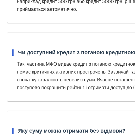
наприклад кредит 500 грн або кредит 5000 грн, ріш
приймається автоматично.
Чи доступний кредит з поганою кредитною
Так, частина МФО видає кредит з поганою кредитною
немає критичних активних прострочень. Зазвичай та
спочатку схвалюють невеликі суми. Вчасне погашен
поступово покращити рейтинг і отримати доступ до б
Яку суму можна отримати без відмови?