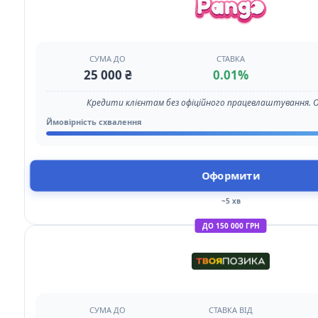
СУМА ДО
СТАВКА
25 000 ₴
0.01%
Кредити клієнтам без офіційного працевлаштування. 
Ймовірність схвалення
Оформити
~5 хв
ДО 150 000 ГРН
СУМА ДО
СТАВКА ВІД