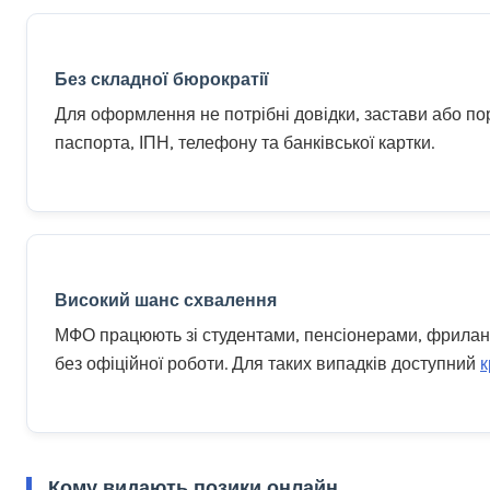
Без складної бюрократії
Для оформлення не потрібні довідки, застави або по
паспорта, ІПН, телефону та банківської картки.
Високий шанс схвалення
МФО працюють зі студентами, пенсіонерами, фрилан
без офіційної роботи. Для таких випадків доступний
к
Кому видають позики онлайн