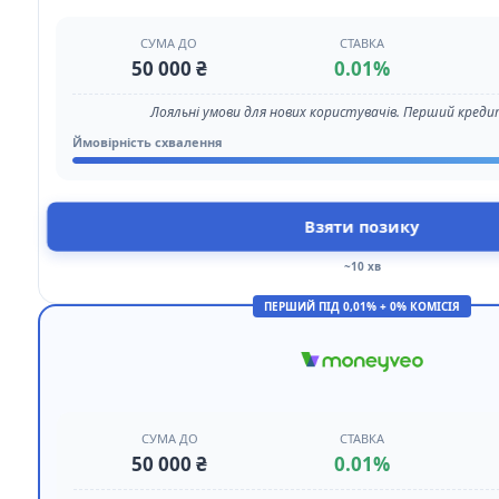
СУМА ДО
СТАВКА
50 000 ₴
0.01%
Лояльні умови для нових користувачів. Перший кредит
Ймовірність схвалення
Взяти позику
~10 хв
ПЕРШИЙ ПІД 0,01% + 0% КОМІСІЯ
СУМА ДО
СТАВКА
50 000 ₴
0.01%