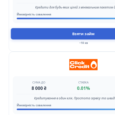
Кредити для будь-яких цілей з мінімальним пакетом 
Ймовірність схвалення
Взяти займ
~10 хв
СУМА ДО
СТАВКА
8 000 ₴
0.01%
Кредитування в один клік. Простота сервісу та шви
Ймовірність схвалення