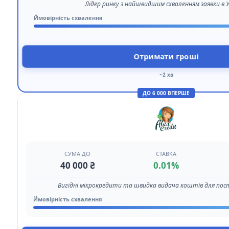
Лідер ринку з найшвидшим схваленням заявки в У
Ймовірність схвалення
Отримати гроші
~2 хв
ДО 6 000 ВПЕРШЕ
СУМА ДО
СТАВКА
40 000 ₴
0.01%
Вигідні мікрокредити та швидка видача коштів для пост
Ймовірність схвалення