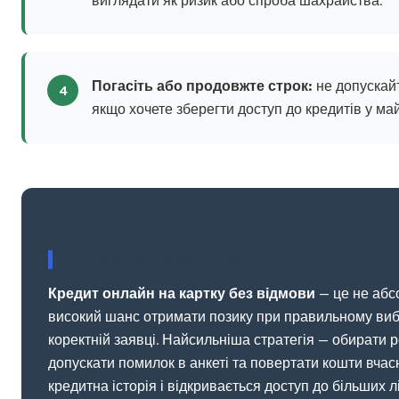
виглядати як ризик або спроба шахрайства.
Погасіть або продовжте строк:
не допускай
4
якщо хочете зберегти доступ до кредитів у ма
Професійний висновок
Кредит онлайн на картку без відмови
— це не абс
високий шанс отримати позику при правильному ви
коректній заявці. Найсильніша стратегія — обирати р
допускати помилок в анкеті та повертати кошти вчас
кредитна історія і відкривається доступ до більших лі