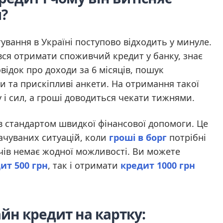
и?
ування в Україні поступово відходить у минуле.
вся отримати споживчий кредит у банку, знає
довідок про доходи за 6 місяців, пошук
ги та прискіпливі анкети. На отримання такої
 і сил, а гроші доводиться чекати тижнями.
в стандартом швидкої фінансової допомоги. Це
ачуваних ситуацій, коли
гроші в борг
потрібні
дичів немає жодної можливості. Ви можете
ит 500 грн
, так і отримати
кредит 1000 грн
йн кредит на картку: