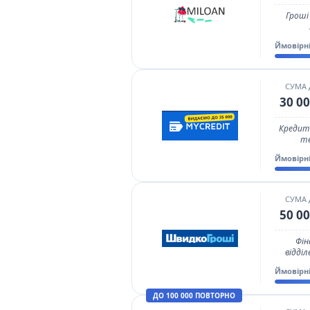
Гроші
Ймовірн
СУМА
30 00
Кредити
те
Ймовірн
СУМА
50 00
Фін
відділ
Ймовірн
ДО 100 000 ПОВТОРНО