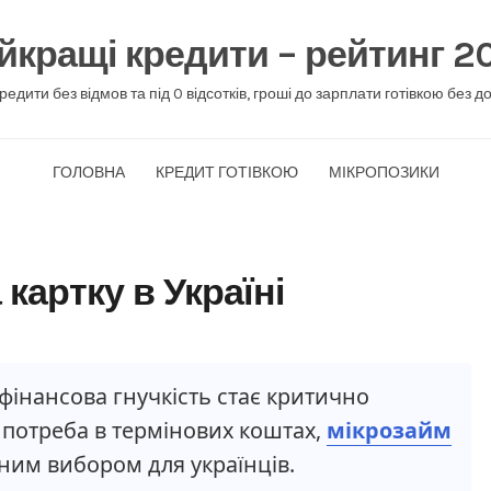
йкращі кредити – рейтинг 2
кредити без відмов та під 0 відсотків, гроші до зарплати готівкою без д
ГОЛОВНА
КРЕДИТ ГОТІВКОЮ
МІКРОПОЗИКИ
картку в Україні
фінансова гнучкість стає критично
потреба в термінових коштах,
мікрозайм
ним вибором для українців.