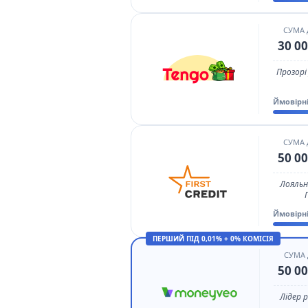
СУМА
30 00
Прозорі
Ймовірн
СУМА
50 00
Лояльн
Ймовірн
ПЕРШИЙ ПІД 0,01% + 0% КОМІСІЯ
СУМА
50 00
Лідер 