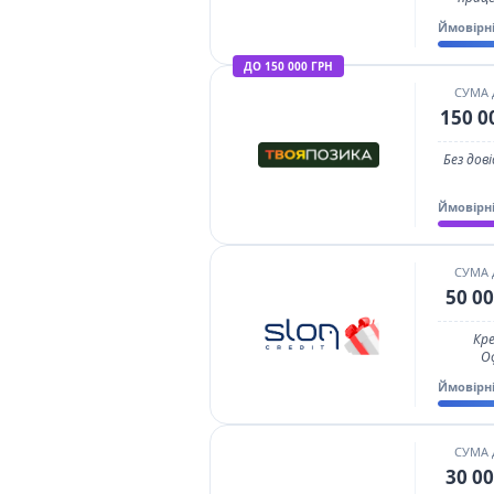
Ймовірн
ДО 150 000 ГРН
СУМА
150 0
Без дов
Ймовірн
СУМА
50 00
Кре
О
Ймовірн
СУМА
30 00