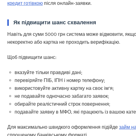
кредит готівкою
після онлайн-заявки.
Як підвищити шанс схвалення
Навіть для суми 5000 грн система може відмовити, якщ
некоректно або картка не проходить верифікацію.
Щоб підвищити шанс:
вказуйте тільки правдиві дані;
перевіряйте ПІБ, ІПН і номер телефону;
використовуйте активну картку на своє ім’я;
не подавайте одночасно забагато заявок;
обирайте реалістичний строк повернення;
подавайте заявку в МФО, які працюють із вашою катег
Для максимально швидкого оформлення підійде
займ на
спрощеному банківському форматі.