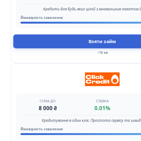
Кредити для будь-яких цілей з мінімальним пакетом 
Ймовірність схвалення
Взяти займ
~10 хв
СУМА ДО
СТАВКА
8 000 ₴
0.01%
Кредитування в один клік. Простота сервісу та шви
Ймовірність схвалення