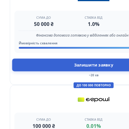
СУМА ДО
СТАВКА ВІД
50 000 ₴
1.0%
Фінансова допомога готівкою у відділеннях або онлайн п
Ймовірність схвалення
Залишити заявку
~20 хв
ДО 100 000 ПОВТОРНО
СУМА ДО
СТАВКА ВІД
100 000 ₴
0.01%