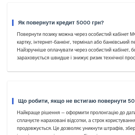
Як повернути кредит 5000 грн?
Повернути позику можна через особистий кабінет М
картку, інтернет-банкінг, термінал або банківський п
Найзручніше оплачувати через особистий кабінет, б
зараховується швидше і знижує ризик технічної прос
Що робити, якщо не встигаю повернути 50
Найкраще рішення — оформити пролонгацію до дати
сплачуєте нараховані відсотки, а строк користуванн
продовжується. Це дозволяє уникнути штрафів, збер