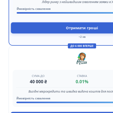
Лідер ринку з найшвидшим схваленням заявки в У
Ймовірність схвалення
Отримати гроші
~2 хв
ДО 6 000 ВПЕРШЕ
СУМА ДО
СТАВКА
40 000 ₴
0.01%
Вигідні мікрокредити та швидка видача коштів для пост
Ймовірність схвалення