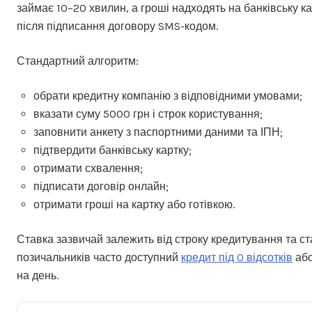
займає 10–20 хвилин, а гроші надходять на банківську к
після підписання договору SMS-кодом.
Стандартний алгоритм:
обрати кредитну компанію з відповідними умовами;
вказати суму 5000 грн і строк користування;
заповнити анкету з паспортними даними та ІПН;
підтвердити банківську картку;
отримати схвалення;
підписати договір онлайн;
отримати гроші на картку або готівкою.
Ставка зазвичай залежить від строку кредитування та ст
позичальників часто доступний
кредит під 0 відсотків
або
на день.