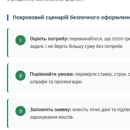
Покроковий сценарій безпечного оформлен
Оцініть потребу:
переконайтеся, що 5000 гр
1
задачі, і не беріть більшу суму без потреби.
Порівняйте умови:
перевірте ставку, строк,
2
штрафи та пролонгацію.
Заповніть заявку:
внесіть точні дані та підтв
3
зарахування коштів.