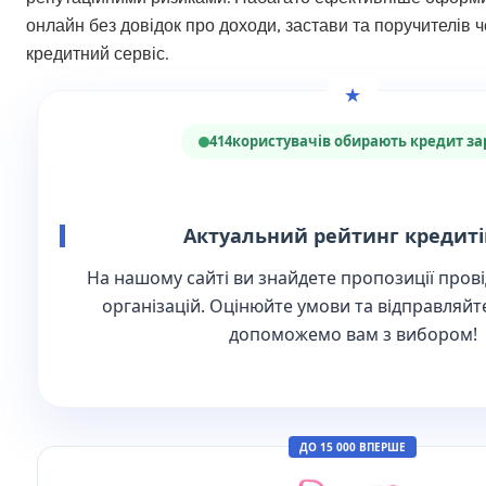
онлайн без довідок про доходи, застави та поручителів
кредитний сервіс.
414
користувачів обирають кредит за
Актуальний рейтинг кредиті
На нашому сайті ви знайдете пропозиції
прові
організацій
. Оцінюйте умови та відправляй
допоможемо вам з вибором!
ДО 15 000 ВПЕРШЕ