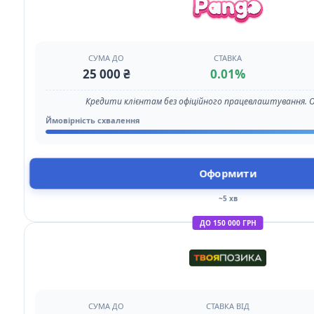
СУМА ДО
СТАВКА
25 000 ₴
0.01%
Кредити клієнтам без офіційного працевлаштування. 
Ймовірність схвалення
Оформити
~5 хв
ДО 150 000 ГРН
СУМА ДО
СТАВКА ВІД