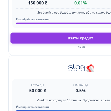
150 000 ₴
0.01%
Без довідки про доходи, готівкою або на карту без
Ймовірність схвалення
Взяти кредит
~15 хв
СУМА ДО
СТАВКА ВІД
50 000 ₴
0.5%
Кредит на карту за 10 хвилин. Оформлюйте онлай
Ймовірність схвалення