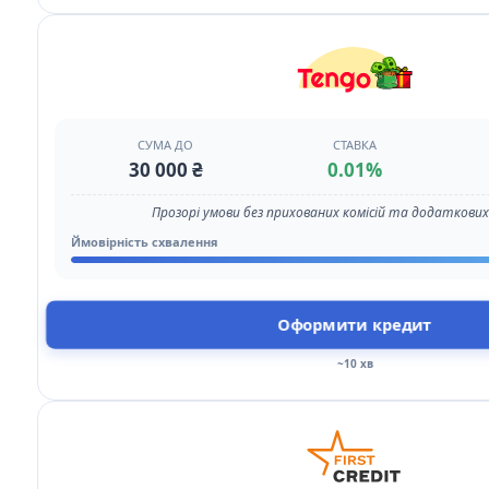
СУМА ДО
СТАВКА
30 000 ₴
0.01%
Прозорі умови без прихованих комісій та додаткови
Ймовірність схвалення
Оформити кредит
~10 хв