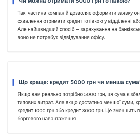
Чи можна отримати 5000 грн готівкою?
Так, частина компаній дозволяє оформити заявку он
схвалення отримати кредит готівкою у відділенні або
Але найшвидший спосіб — зарахування на банківську
воно не потребує відвідування офісу.
Що краще: кредит 5000 грн чи менша сума
Якщо вам реально потрібно 5000 грн, ця сума є зб
типових витрат. Але якщо достатньо меншої суми, 
кредит 1000 грн або кредит 3000 грн. Це зменшить 
боргового навантаження.