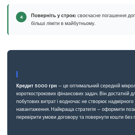
Поверніть у строк:
своєчасне погашення до
4
більші ліміти в майбутньому.
Професійний висновок
Кредит 5000 грн
— це оптимальний середній мікрол
короткострокових фінансових задач. Він достатній д
побутових витрат і водночас не створює надмірного
навантаження. Найкраща стратегія — оформити пози
перевірити умови договору та повернути кошти без 