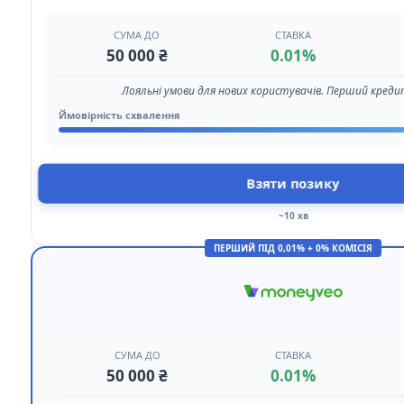
СУМА ДО
СТАВКА
50 000 ₴
0.01%
Лояльні умови для нових користувачів. Перший кредит
Ймовірність схвалення
Взяти позику
~10 хв
ПЕРШИЙ ПІД 0,01% + 0% КОМІСІЯ
СУМА ДО
СТАВКА
50 000 ₴
0.01%