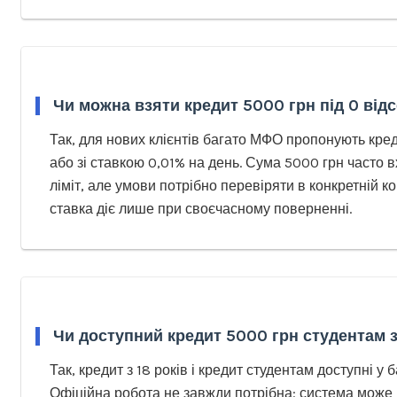
Чи можна взяти кредит 5000 грн під 0 відс
Так, для нових клієнтів багато МФО пропонують креди
або зі ставкою 0,01% на день. Сума 5000 грн часто 
ліміт, але умови потрібно перевіряти в конкретній ко
ставка діє лише при своєчасному поверненні.
Чи доступний кредит 5000 грн студентам з
Так, кредит з 18 років і кредит студентам доступні у
Офіційна робота не завжди потрібна: система може