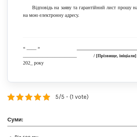
Відповідь на заяву та гарантійний лист прошу н
на мою електронну адресу.
« ____ »
______________________
/ [Прізвище, ініціали]
202_ року
5/5 - (1 vote)
Суми: