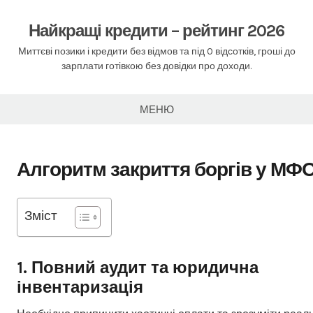
Перейти
до
Найкращі кредити – рейтинг 2026
вмісту
Миттєві позики і кредити без відмов та під 0 відсотків, гроші до
зарплати готівкою без довідки про доходи.
МЕНЮ
Алгоритм закриття боргів у МФ
Зміст
1. Повний аудит та юридична
інвентаризація