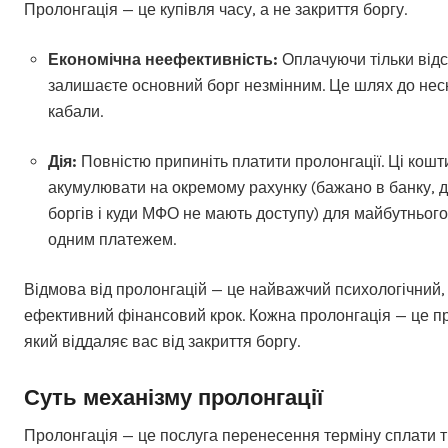
Пролонгація — це купівля часу, а не закриття боргу.
Економічна неефективність:
Оплачуючи тільки відс
залишаєте основний борг незмінним. Це шлях до нес
кабали.
Дія:
Повністю припиніть платити пролонгації. Ці кош
акумулювати на окремому рахунку (бажано в банку, д
боргів і куди МФО не мають доступу) для майбутнього
одним платежем.
Відмова від пролонгацій — це найважчий психологічний,
ефективний фінансовий крок. Кожна пролонгація — це п
який віддаляє вас від закриття боргу.
Суть механізму пролонгації
Пролонгація — це послуга перенесення терміну сплати ті