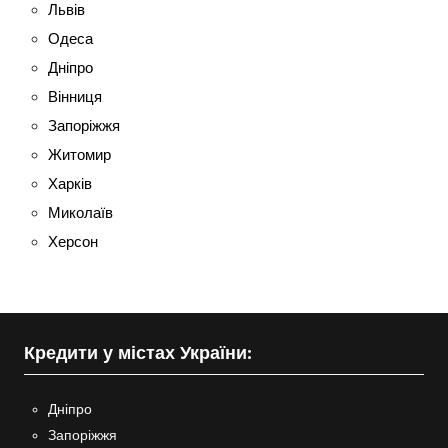
Львів
Одеса
Дніпро
Вінниця
Запоріжжя
Житомир
Харків
Миколаїв
Херсон
Кредити у містах України:
Дніпро
Запоріжжя