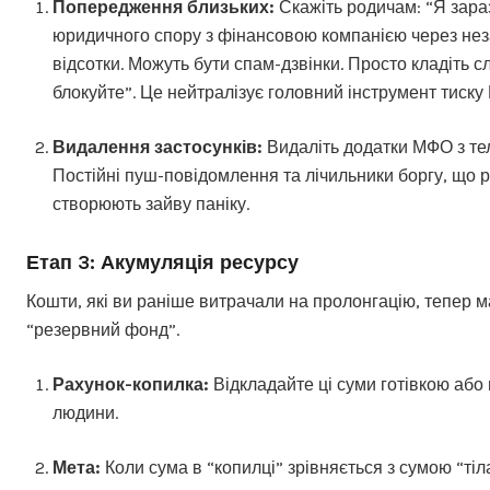
Попередження близьких:
Скажіть родичам: “Я зараз
юридичного спору з фінансовою компанією через нез
відсотки. Можуть бути спам-дзвінки. Просто кладіть с
блокуйте”. Це нейтралізує головний інструмент тиску
Видалення застосунків:
Видаліть додатки МФО з те
Постійні пуш-повідомлення та лічильники боргу, що р
створюють зайву паніку.
Етап 3: Акумуляція ресурсу
Кошти, які ви раніше витрачали на пролонгацію, тепер м
“резервний фонд”.
Рахунок-копилка:
Відкладайте ці суми готівкою або 
людини.
Мета:
Коли сума в “копилці” зрівняється з сумою “тіл