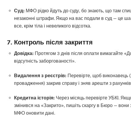
Суд:
МФО рідко йдуть до суду, бо знають, що там спи
незаконні штрафи. Якщо на вас подали в суд — це ша
все, крім тіла і невеликого відсотка.
7. Контроль після закриття
Довідка:
Протягом 3 днів після оплати вимагайте «Д
відсутність заборгованості».
Видалення з реєстрів:
Перевірте, щоб виконавець 
провадження) закрив справу і зняв арешти з рахунків
Кредитна історія:
Через місяць перевірте УБКІ. Якщо
змінився на «Закрито», пишіть скаргу в Бюро — вони
МФО оновити дані.